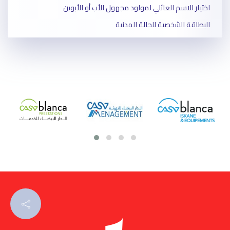
اختيار الاسم العائلي لمولود مجهول الأب أو الأبوين
البطاقة الشخصية للحالة المدنية
الإذن بتوثيق الزواج
شهادة الوفاة
الإذن بالزواج المختلط
شهادة عدم الزواج