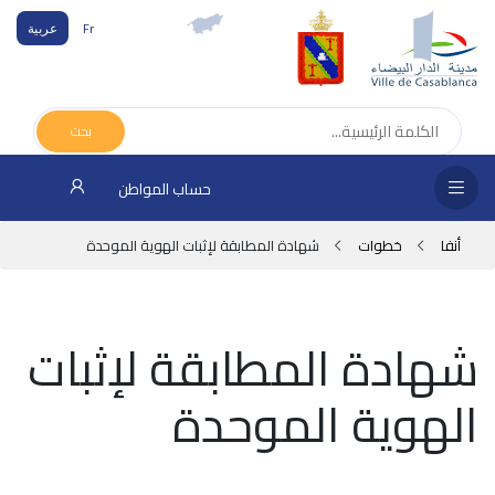
Fr
عربية
الص
الرئ
بحث
مج
حساب المواطن
المق
أنفا
خطوات
شهادة المطابقة لإثبات الهوية الموحدة
الإد
التر
شهادة المطابقة لإثبات
الخد
الهوية الموحدة
فض
الإع