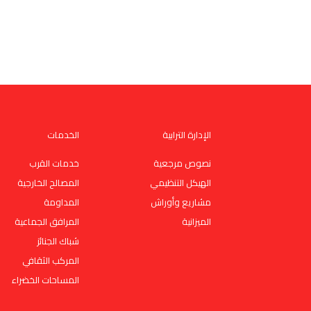
الإدارة الترابية
الخدمات
نصوص مرجعية
خدمات القرب
الهيكل التنظيمي
المصالح الخارجية
مشاريع وأوراش
المداومة
الميزانية
المرافق الجماعية
شباك الجنائز
المركب الثقافي
المساحات الخضراء