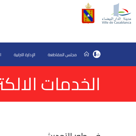
مجلس المقاطعة
الإدارة الترابية
ا
الخدمات الالكتر