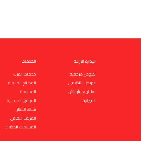
الإدارة الترابية
الخدمات
نصوص مرجعية
خدمات القرب
الهيكل التنظيمي
المصالح الخارجية
مشاريع وأوراش
المداومة
الميزانية
المرافق الجماعية
شباك الجنائز
المركب الثقافي
المساحات الخضراء