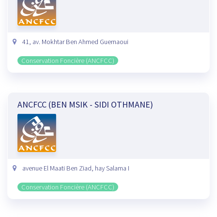
41, av. Mokhtar Ben Ahmed Guernaoui
Conservation Foncière (ANCFCC)
ANCFCC (BEN MSIK - SIDI OTHMANE)
avenue El Maati Ben Ziad, hay Salama I
Conservation Foncière (ANCFCC)