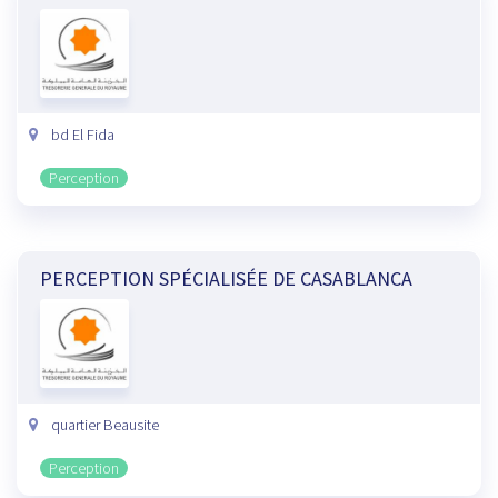
bd El Fida
Perception
PERCEPTION SPÉCIALISÉE DE CASABLANCA
quartier Beausite
Perception