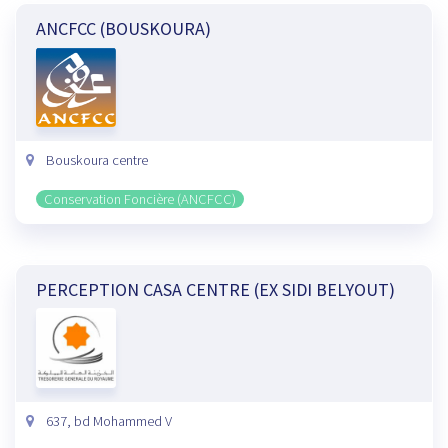
ANCFCC (BOUSKOURA)
Bouskoura centre
Conservation Foncière (ANCFCC)
PERCEPTION CASA CENTRE (EX SIDI BELYOUT)
637, bd Mohammed V