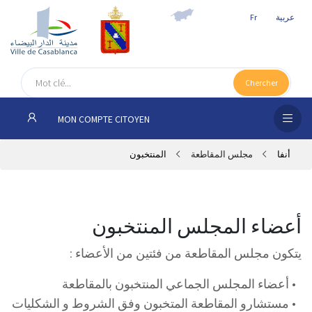
عربية
Fr
الص
الرئ
Chercher
مج
MON COMPTE CITOYEN
المق
أنفا
مجلس المقاطعة
المنتخبون
الإد
التر
الخد
أعضاء المجلس المنتخبون
يتكون مجلس المقاطعة من فئتين من الأعضاء :
فض
الإع
• أعضاء المجلس الجماعي المنتخبون بالمقاطعة
• مستشارو المقاطعة المتخبون وفق الشروط و الشكليات