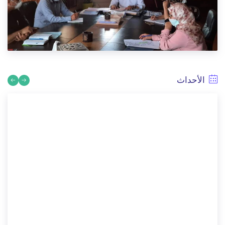
الأحداث
مقاطعة أنفا تتدارس مشكل التطهير السائل لحي المسعودي مع
شركة ليديك
7/10/2020