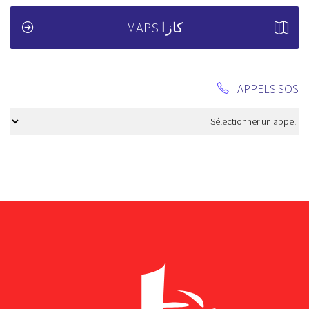
كازا MAPS
APPELS SOS